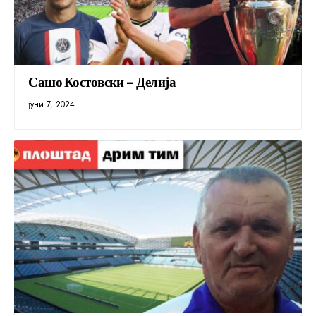
Сашо Костовски – Делија
јуни 7, 2024