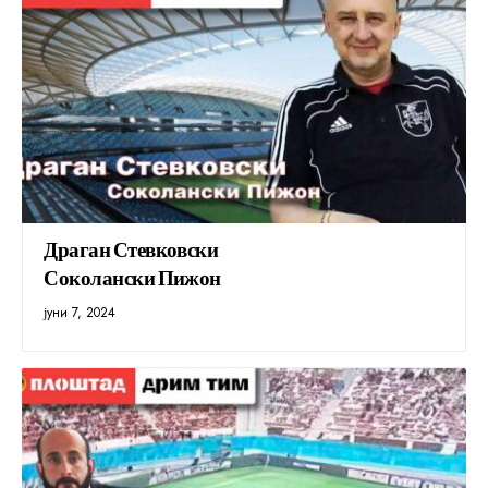
Драган Стевковски
Соколански Пижон
јуни 7, 2024