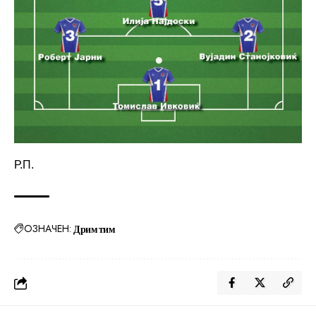
Р.П.
ОЗНАЧЕН:
Дрим тим