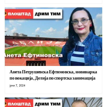
Анета Петрушевска Ефтимовска, новинарка
по вокација, Делија по спортска занимација
јуни 7, 2024