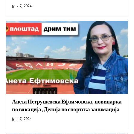
јуни 7, 2024
Анета Петрушевска Ефтимовска, новинарка
по вокација, Делија по спортска занимација
јуни 7, 2024