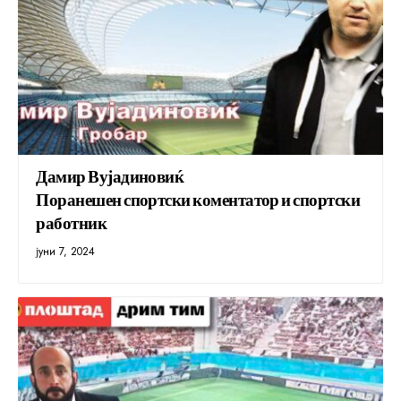
Дамир Вујадиновиќ
Поранешен спортски коментатор и спортски
работник
јуни 7, 2024