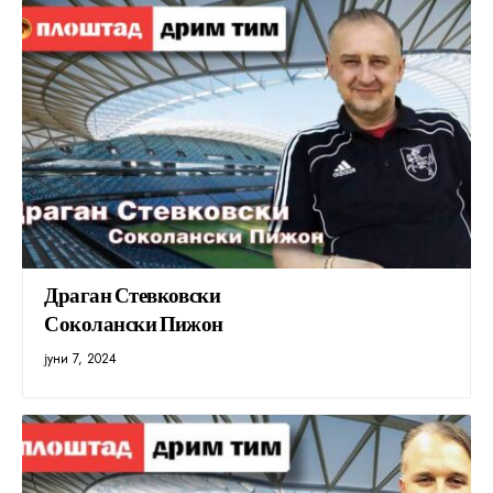
Драган Стевковски
Соколански Пижон
јуни 7, 2024