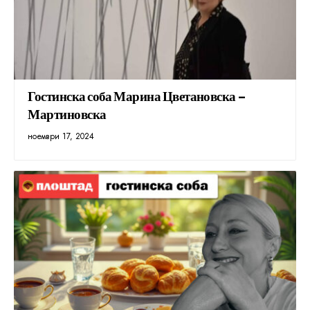
Гостинска соба Марина Цветановска –
Мартиновска
ноември 17, 2024