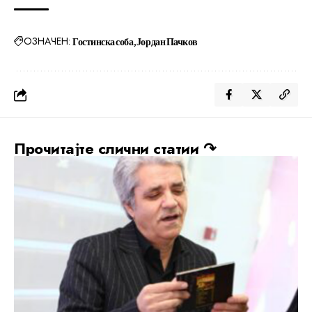
ОЗНАЧЕН:
Гостинска соба
Јордан Пачков
Прочитајте слични статии ↷