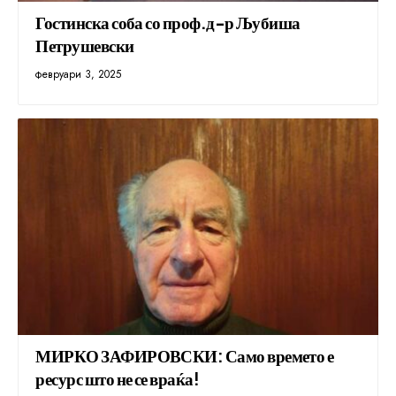
Гостинска соба со проф.д-р Љубиша
Петрушевски
февруари 3, 2025
МИРКО ЗАФИРОВСКИ: Само времето е
ресурс што не се враќа!