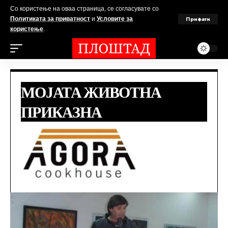
Со користење на оваа страница, се согласувате со
Прифати
Политиката за приватност
и
Условите за
користење
.
МОЈАТА ЖИВОТНА
ПРИКАЗНА