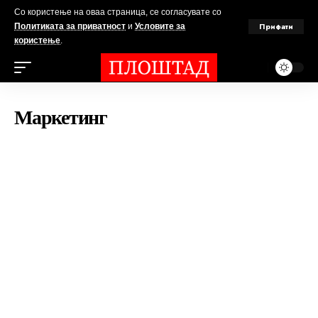
Со користење на оваа страница, се согласувате со
Прифати
Политиката за приватност
и
Условите за
користење
.
Маркетинг