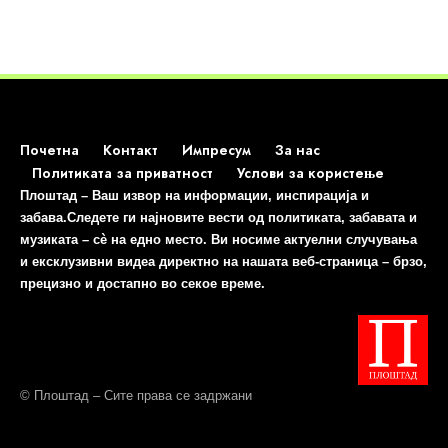
Почетна
Контакт
Импресум
За нас
Политиката за приватност
Услови за користење
Плоштад – Ваш извор на информации, инспирација и
забава.Следете ги најновите вести од политиката, забавата и
музиката – сè на едно место. Ви носиме актуелни случувања
и ексклузивни видеа директно на нашата веб-страница – брзо,
прецизно и достапно во секое време.
© Плоштад – Сите права се задржани