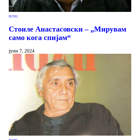
РЕТРО
Стоиле Анастасовски – „Мирувам
само кога спијам“
јуни 7, 2024