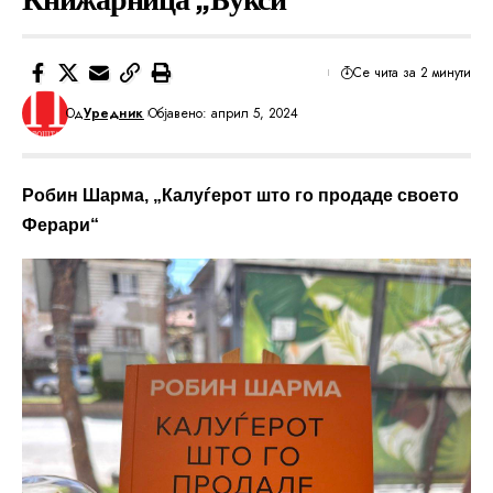
Се чита за 2 минути
Од
Уредник
Објавено: април 5, 2024
Робин Шарма,
„Калуѓерот што го продаде своето
Ферари“