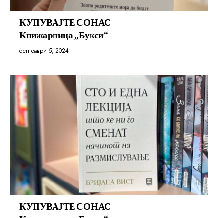
КУПУВАЈТЕ СО НАС
Книжарница „Букси“
септември 5, 2024
КУПУВАЈТЕ СО НАС