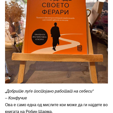
„Добрите луѓе постојано работат на себеси“
– Конфучие
Ова е само една од мислите кои може да ги најдете во
книгата на Робин Шарма.