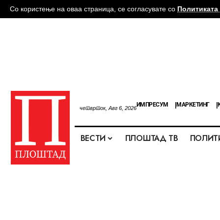
Со користење на оваа страница, се согласувате со
Политиката 
ИМПРЕСУМ
МАРКЕТИНГ
четврток, Авг 6, 2026
ВЕСТИ
ПЛОШТАД ТВ
ПОЛИТ