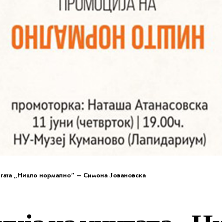
гата „Ништо нормално“ – Симона Јовановска