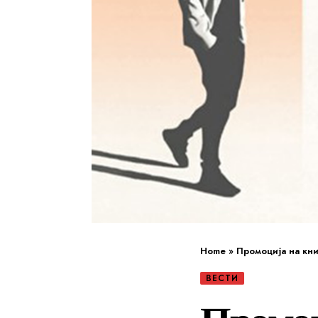
Home
»
Промоција на кни
ВЕСТИ