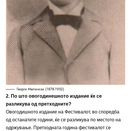
Георги Малински (1878-1952)
2. По што овогодинешното издание ќе се
разликува од претходните?
Овогодишното издание на Фестивалот, во споредба
од останатите години, ќе се разликува по местото на
одржување. Претходната година фестивалот се