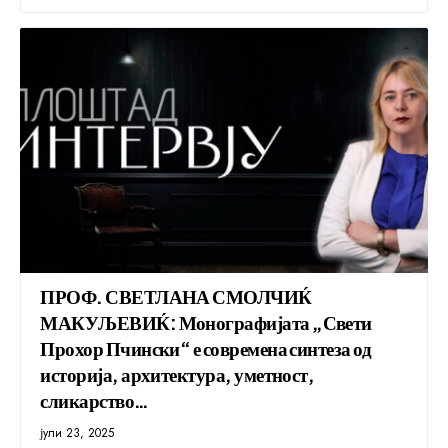
ПРОФ. СВЕТЛАНА СМОЛЧИЌ
МАКУЉЕВИЌ: Монографијата „Свети
Прохор Пчински“ е современа синтеза од
историја, архитектура, уметност,
сликарство…
јули 23, 2025