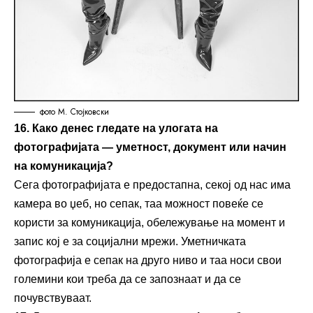
фото М. Стојковски
16. Како денес гледате на улогата на
фотографијата — уметност, документ или начин
на комуникација?
Сега фотографијата е предостапна, секој од нас има
камера во џеб, но сепак, таа можност повеќе се
користи за комуникација, обележување на момент и
запис кој е за социјални мрежи. Уметничката
фотографија е сепак на друго ниво и таа носи свои
големини кои треба да се запознаат и да се
почувствуваат.