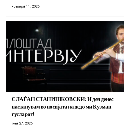
ноември 11, 2025
СЛАЃАН СТАНИШКОВСКИ: И ден денес
настапувам во носијата на дедо ми Кузман
гусларот!
јули 27, 2025