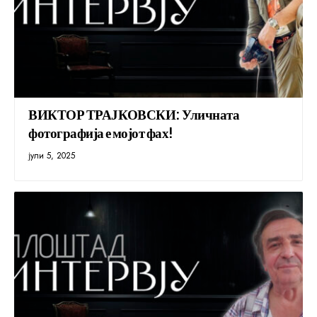
ВИКТОР ТРАЈКОВСКИ: Уличната
фотографија е мојот фах!
јули 5, 2025