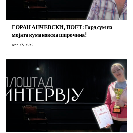
ГОРАН АНЧЕВСКИ, ПОЕТ: Горд сум на
мојата кумановска широчина!
јуни 27, 2025