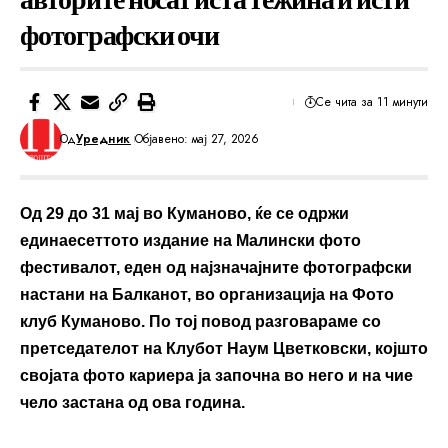
фотографски очи
Се чита за 11 минути
Од
Уредник
Објавено: мај 27, 2026
Од 29 до 31 мај во Куманово, ќе се одржи
единаесеттото издание на Малински фото
фестивалот, еден од најзначајните фотографски
настани на Балканот, во организација на Фото
клуб Куманово. По тој повод разговараме со
претседателот на Клубот Наум Цветковски, којшто
својата фото кариера ја започна во него и на чие
чело застана од ова година.