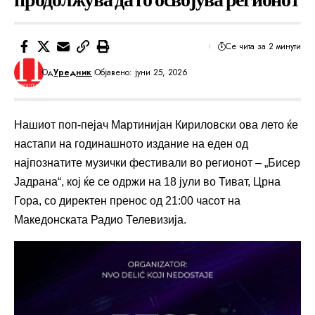
Се чита за 2 минути
Од
Уредник
Објавено: јуни 25, 2026
Нашиот поп-пејач Мартинијан Кириловски ова лето ќе
настапи на годинашното издание на еден од
најпознатите музички фестивали во регионот – „Бисер
Јадрана“, кој ќе се одржи на 18 јули во Тиват, Црна
Гора, со директен пренос од 21:00 часот на
Македонската Радио Телевизија.