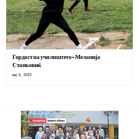
Гордост на училиштето-Меланија
Станковиќ
мај 6, 2025