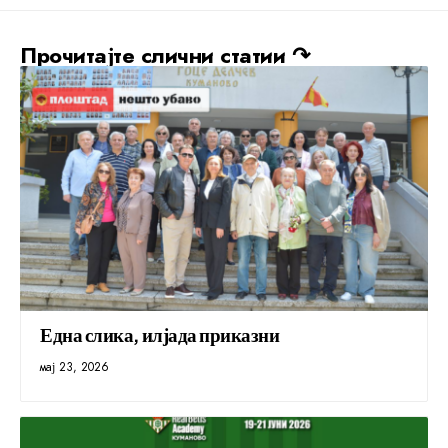
Прочитајте слични статии ↷
Една слика, илјада приказни
мај 23, 2026