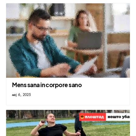
Mens sana in corpore sano
мај 6, 2025