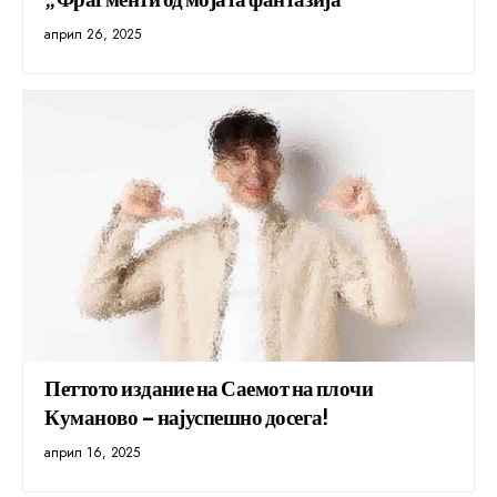
април 26, 2025
Петтото издание на Саемот на плочи
Куманово – најуспешно досега!
април 16, 2025