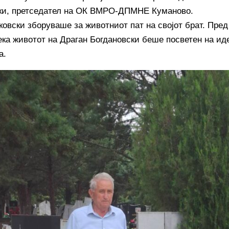
и, претседател на ОК ВМРО-ДПМНЕ Куманово.
ковски зборуваше за животниот пат на својот брат. Пред
ека животот на Драган Богдановски беше посветен на ид
а.