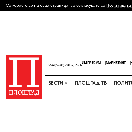
Со користење на оваа страница, се согласувате со
Политиката 
ИМПРЕСУМ
МАРКЕТИНГ
четврток, Авг 6, 2026
ВЕСТИ
ПЛОШТАД ТВ
ПОЛИТ