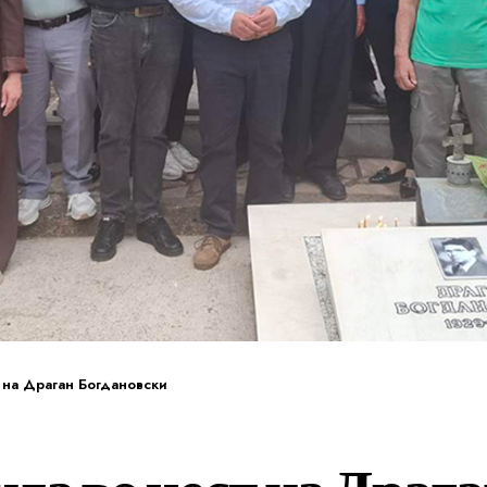
 на Драган Богдановски