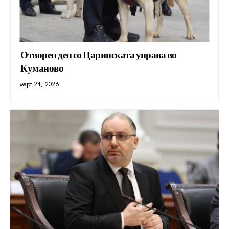
Отворен ден со Царинската управа во
Куманово
март 24, 2026