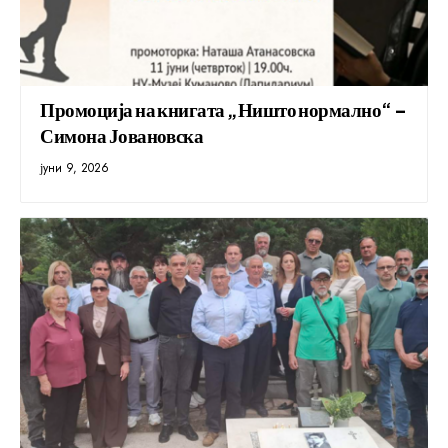
Промоција на книгата „Ништо нормално“ –
Симона Јовановска
јуни 9, 2026