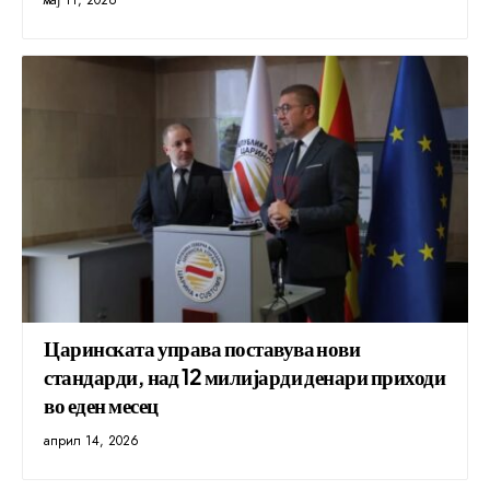
мај 11, 2026
Царинската управа поставува нови
стандарди, над 12 милијарди денари приходи
во еден месец
април 14, 2026