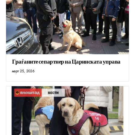
Граѓаните се партнер на Царинската управа
март 25, 2026