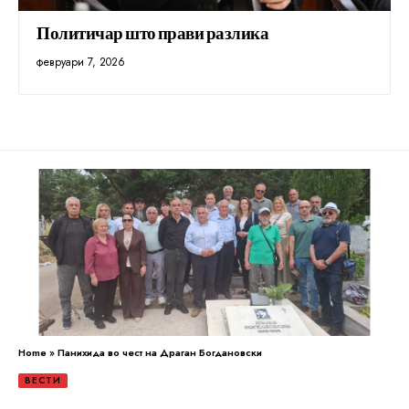
Политичар што прави разлика
февруари 7, 2026
Home
»
Панихида во чест на Драган Богдановски
ВЕСТИ