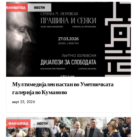
Мултимедијален настан во Уметничката
галерија во Куманово
март 25, 2026