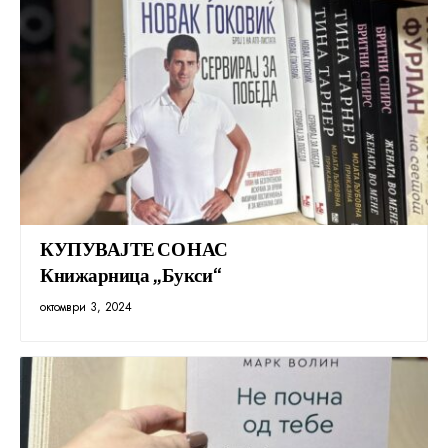
КУПУВАЈТЕ СО НАС
Книжарница „Букси“
октомври 3, 2024