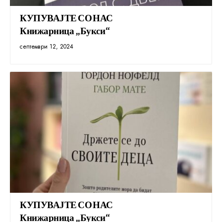
КУПУВАЈТЕ СО НАС
Книжарница „Букси“
септември 12, 2024
КУПУВАЈТЕ СО НАС
Книжарница „Букси“