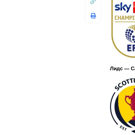
Лидс — С