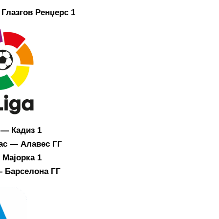
Глазгов Ренџерс 1
 — Кадиз 1
ас — Алавес ГГ
 Мајорка 1
 Барселона ГГ