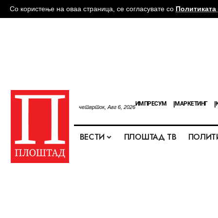
Со користење на оваа страница, се согласувате со
Политиката 
ИМПРЕСУМ
МАРКЕТИНГ
четврток, Авг 6, 2026
ВЕСТИ
ПЛОШТАД ТВ
ПОЛИТ