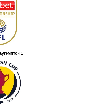
аутемптон 1