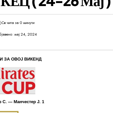
КЕЦ ( 24-26 Мај )
Се чита за 0 минути
јавено: мај 24, 2024
И ЗА ОВОЈ ВИКЕНД
 С. — Манчестер Ј. 1