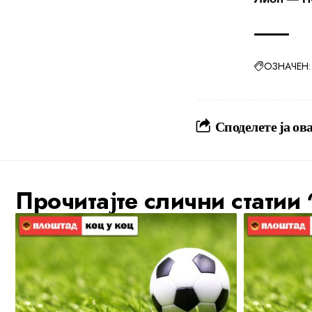
ОЗНАЧЕН:
Споделете ја ова
Прочитајте слични статии