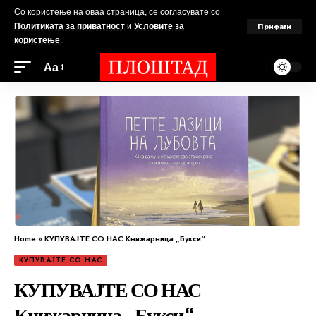
Со користење на оваа страница, се согласувате со
Прифати
Политиката за приватност
и
Условите за
користење
.
Аа
Home
»
КУПУВАЈТЕ СО НАС Книжарница „Букси“
КУПУВАЈТЕ СО НАС
КУПУВАЈТЕ СО НАС
Книжарница „Букси“