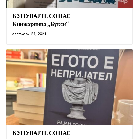
КУПУВАЈТЕ СО НАС
Книжарница „Букси“
септември 28, 2024
КУПУВАЈТЕ СО НАС