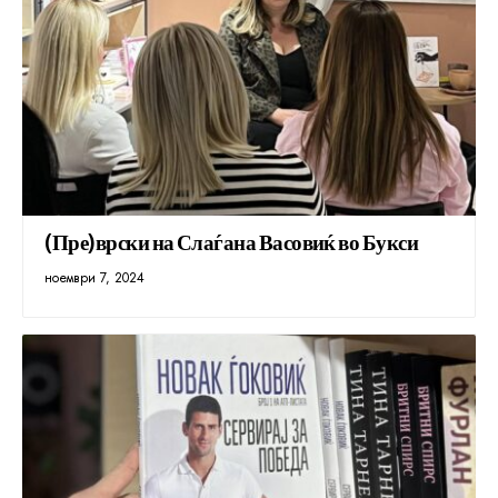
(Пре)врски на Слаѓана Васовиќ во Букси
ноември 7, 2024