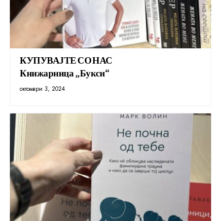
КУПУВАЈТЕ СО НАС
Книжарница „Букси“
октомври 3, 2024