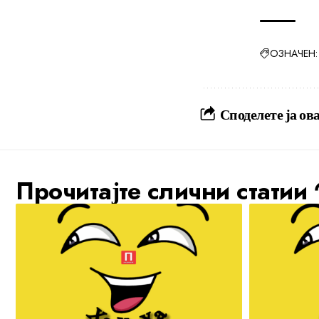
ОЗНАЧЕН:
Споделете ја ова
Прочитајте слични статии