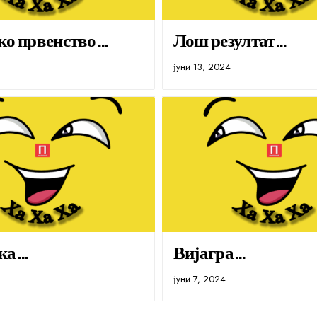
ко првенство…
Лош резултат…
јуни 13, 2024
ка…
Вијагра…
јуни 7, 2024