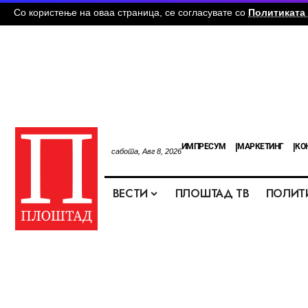
Со користење на оваа страница, се согласувате со
Политиката 
ИМПРЕСУМ
МАРКЕТИНГ
КО
сабота, Авг 8, 2026
ВЕСТИ
ПЛОШТАД ТВ
ПОЛИТ