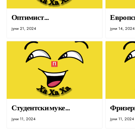
Оптимист…
Европс
јуни 21, 2024
јуни 14, 2024
Студентски муке…
Фризер
јуни 11, 2024
јуни 11, 2024