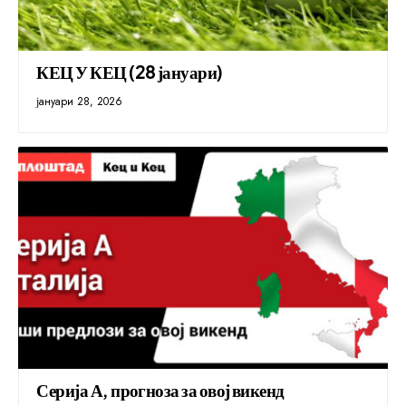
КЕЦ У КЕЦ (28 јануари)
јануари 28, 2026
Серија А, прогноза за овој викенд