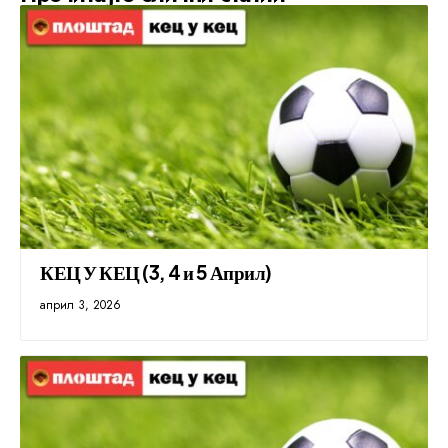
КЕЦ У КЕЦ (3, 4 и 5 Април)
април 3, 2026