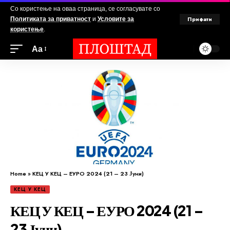
Со користење на оваа страница, се согласувате со
Прифати
Политиката за приватност
и
Условите за
користење
.
Аа
Home
»
КЕЦ У КЕЦ – ЕУРО 2024 (21 – 23 Јуни)
КЕЦ У КЕЦ
КЕЦ У КЕЦ – ЕУРО 2024 (21 –
23 Јуни)