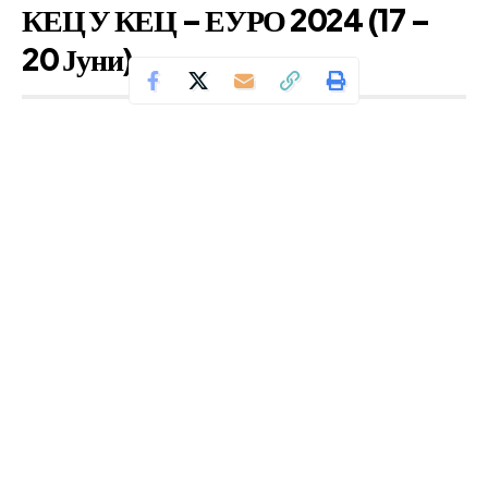
КЕЦ У КЕЦ – ЕУРО 2024 (17 –
20 Јуни)
Се чита за 0 минути
Од
Уредник
Објавено: јуни 17, 2024
НАШИ ПРЕДЛОЗИ