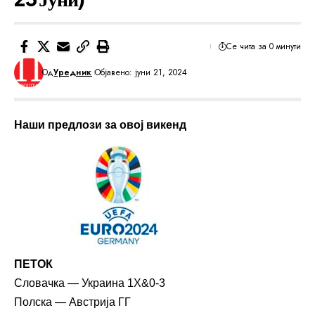
Се чита за 0 минути
Од
Уредник
Објавено: јуни 21, 2024
Наши предлози за овој викенд
ПЕТОК
Словачка — Украина 1X&0-3
Полска — Австрија ГГ