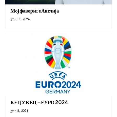
Мој фаворит е Англија
јули 13, 2024
КЕЦ У КЕЦ – ЕУРО 2024
јули 8, 2024