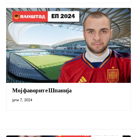
Мој фаворит е Шпанија
јули 7, 2024