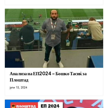
Анализа на ЕП2024 – Бошко Тасиќ за
Плоштад
јули 15, 2024