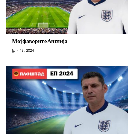
Мој фаворит е Англија
јули 13, 2024