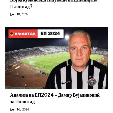
Плоштад?
јули 18, 2024
Анализа на ЕП2024 – Дамир Вујадиновиќ
за Плоштад
јули 16, 2024