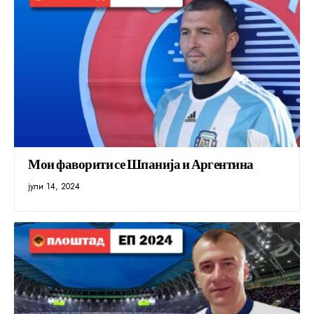
Мои фаворити се Шпанија и Аргентина
јули 14, 2024