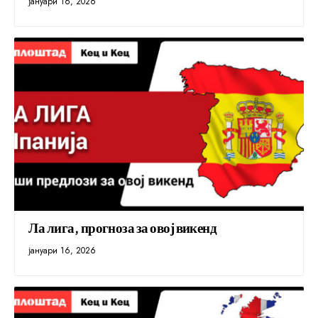
јануари 16, 2026
Ла лига, прогноза за овој викенд
јануари 16, 2026