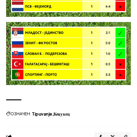
ОЗНАЧЕН:
Tipuvanje
Кец у кец