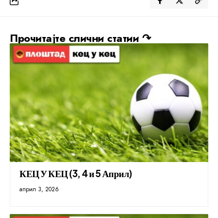
Прочитајте слични статии ↷
КЕЦ У КЕЦ (3, 4 и 5 Април)
април 3, 2026