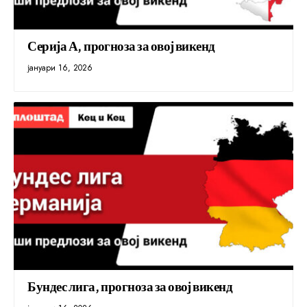
Серија А, прогноза за овој викенд
јануари 16, 2026
Бундес лига, прогноза за овој викенд