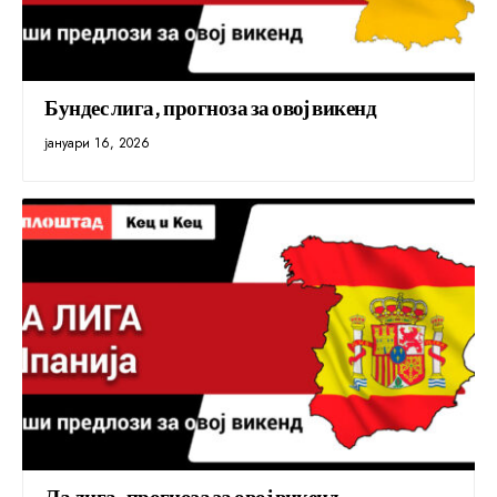
Бундес лига, прогноза за овој викенд
јануари 16, 2026
Ла лига, прогноза за овој викенд