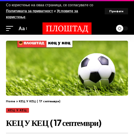
Со користење на оваа страница, се согласувате со
Прифати
Политиката за приватност
и
Условите за
користење
.
Аа
Home
»
КЕЦ У КЕЦ ( 17 септември)
КЕЦ У КЕЦ
КЕЦ У КЕЦ ( 17 септември)