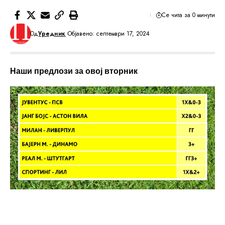
Се чита за 0 минути
Од
Уредник
Објавено: септември 17, 2024
Наши предлози за овој вторник