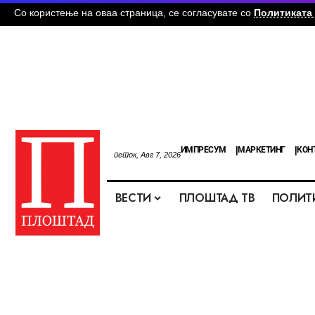
Со користење на оваа страница, се согласувате со
Политиката 
ИМПРЕСУМ
МАРКЕТИНГ
КОН
петок, Авг 7, 2026
ВЕСТИ
ПЛОШТАД ТВ
ПОЛИТ