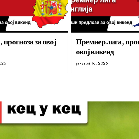
, прогноза за овој
Премиер лига, прог
овој викенд
2026
јануари 16, 2026