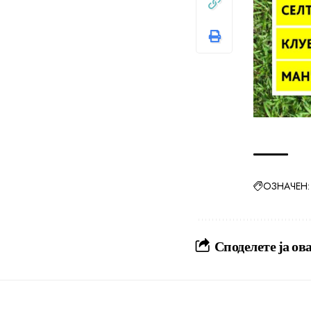
ОЗНАЧЕН:
Споделете ја ова