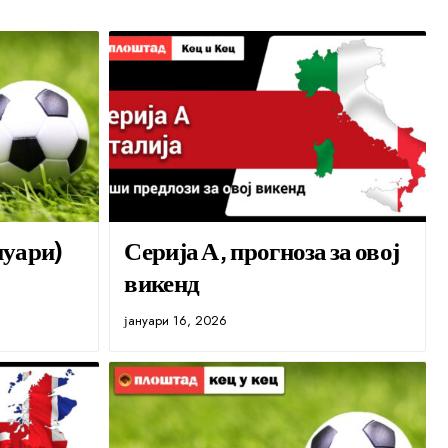
нуари)
Серија А, прогноза за овој
викенд
јануари 16, 2026