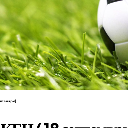
ептември)