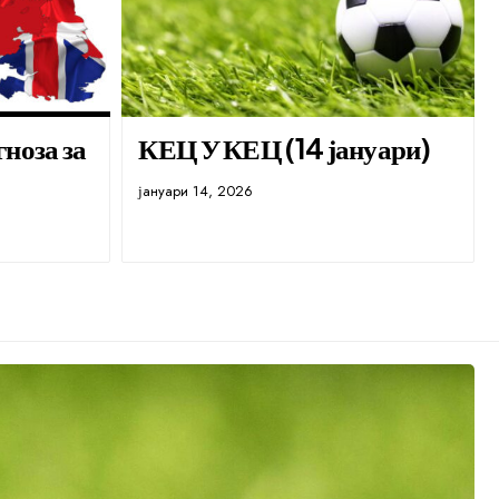
ноза за
КЕЦ У КЕЦ (14 јануари)
јануари 14, 2026