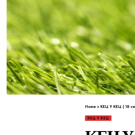
Home
»
КЕЦ У КЕЦ ( 18 с
КЕЦ У КЕЦ