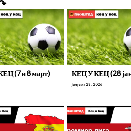
 ↷
ЕЦ (7 и 8 март)
КЕЦ У КЕЦ (28 ја
јануари 28, 2026