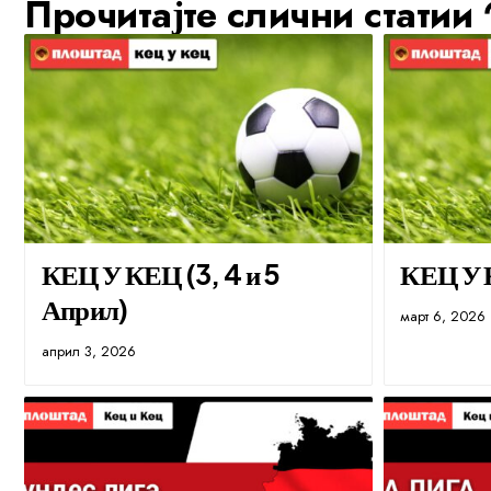
Прочитајте слични статии
КЕЦ У КЕЦ (3, 4 и 5
КЕЦ У К
Април)
март 6, 2026
април 3, 2026