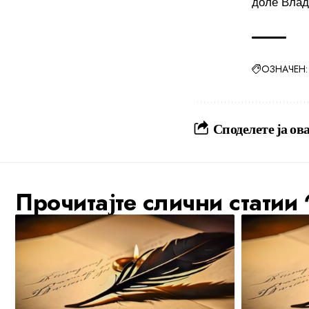
доле Влад
ОЗНАЧЕН:
Споделете ја ова
Прочитајте слични статии