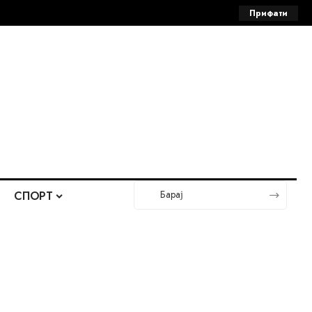
Прифати
СПОРТ