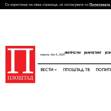
Со користење на оваа страница, се согласувате со
Политиката 
ИМПРЕСУМ
МАРКЕТИНГ
КОН
недела, Авг 9, 2026
ВЕСТИ
ПЛОШТАД ТВ
ПОЛИТ