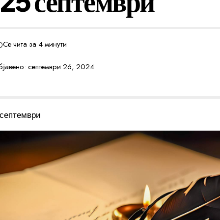
 25 септември
Се чита за 4 минути
јавено: септември 26, 2024
 септември