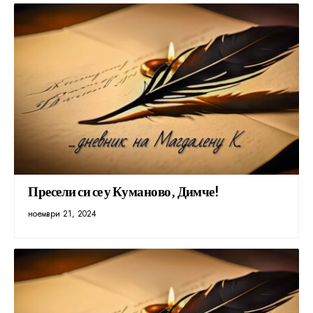
Пресели си се у Куманово, Димче!
ноември 21, 2024