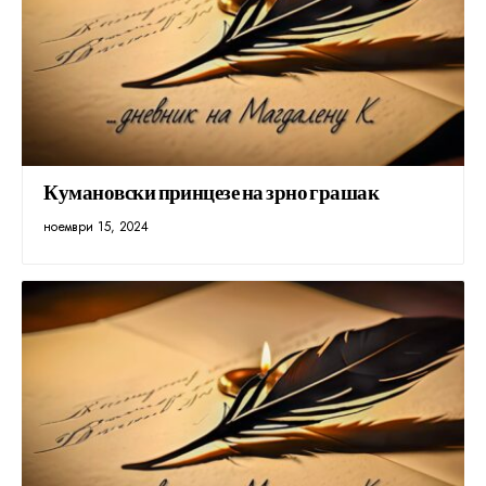
Кумановски принцезе на зрно грашак
ноември 15, 2024