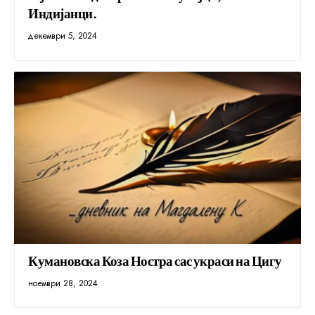
Индијанци.
декември 5, 2024
Кумановска Коза Ностра сас украси на Цигу
ноември 28, 2024