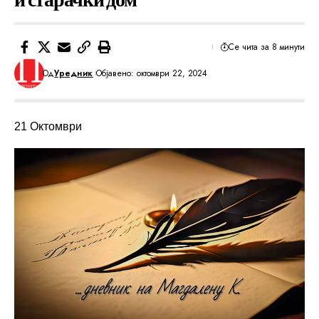
Се чита за 8 минути
Од
Уредник
Објавено: октомври 22, 2024
21 Октомври