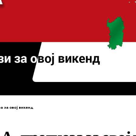
за за овој викенд