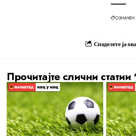
ОЗНАЧЕН:
Споделете ја ова
Прочитајте слични статии