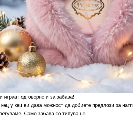
и играат одговорно и за забава!
 кец у кец ви дава можност да добиете предлози за натп
ветуваме. Само забава со типување.