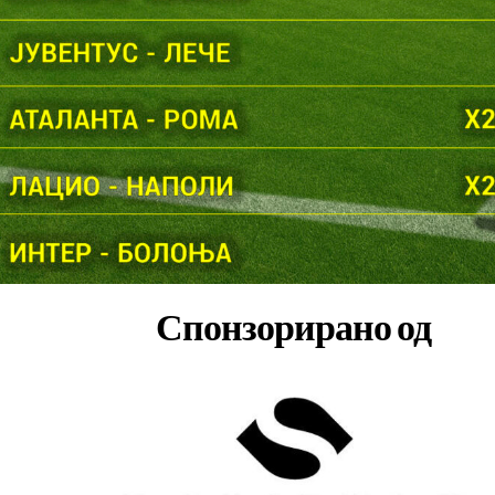
Спонзорирано од