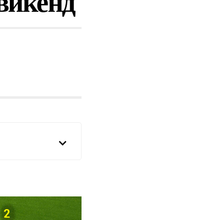
 викенд