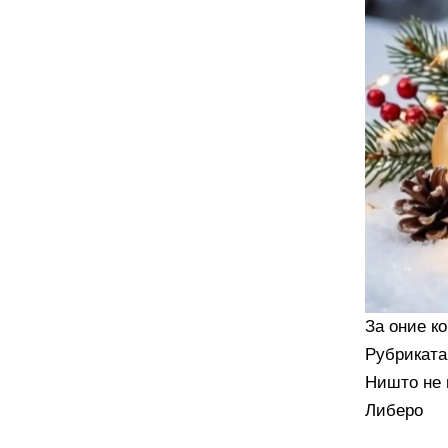
За оние ко
Рубриката
Ништо не 
Либеро