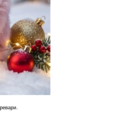
ревари.