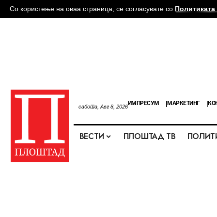
Со користење на оваа страница, се согласувате со
Политиката 
ИМПРЕСУМ
МАРКЕТИНГ
КО
сабота, Авг 8, 2026
ВЕСТИ
ПЛОШТАД ТВ
ПОЛИТ