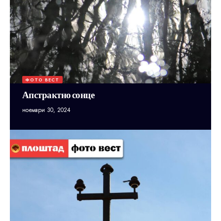
ФОТО ВЕСТ
Апстрактно сонце
ноември 30, 2024