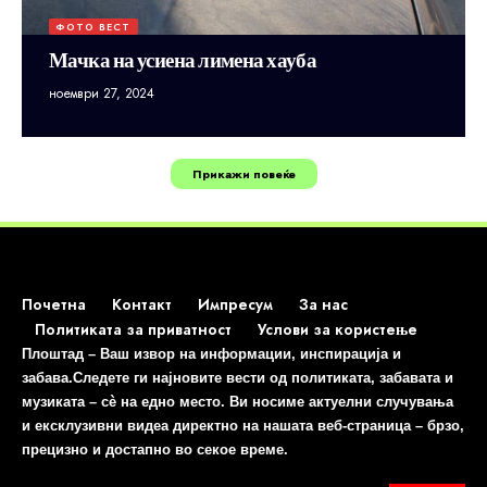
ФОТО ВЕСТ
Мачка на усиена лимена хауба
ноември 27, 2024
Прикажи повеќе
Почетна
Контакт
Импресум
За нас
Политиката за приватност
Услови за користење
Плоштад – Ваш извор на информации, инспирација и
забава.Следете ги најновите вести од политиката, забавата и
музиката – сè на едно место. Ви носиме актуелни случувања
и ексклузивни видеа директно на нашата веб-страница – брзо,
прецизно и достапно во секое време.