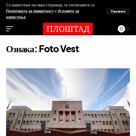
Со користење на оваа страница, се согласувате со
Прифати
Политиката за приватност
и
Условите за
користење
.
Ознака:
Foto Vest