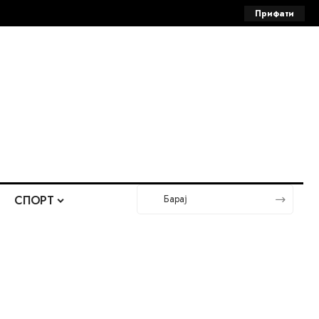
Прифати
СПОРТ