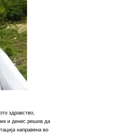
ото здравство,
ник и денес решив да
тација направена во