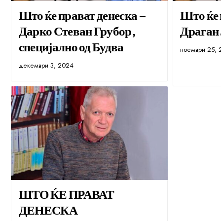
Што ќе прават денеска –
Што ќе 
Дарко Стеван Грубор,
Драган
специјално од Будва
ноември 25, 
декември 3, 2024
ШТО ЌЕ ПРАВАТ
ДЕНЕСКА