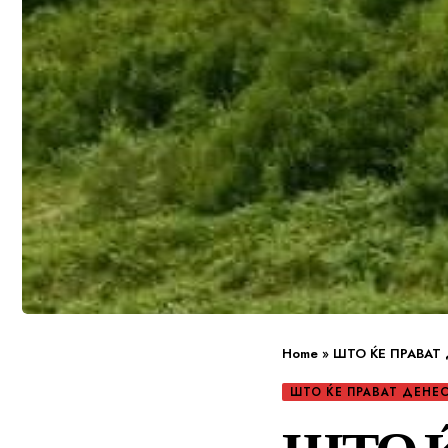
Home
»
ШТО ЌЕ ПРАВАТ
ШТО ЌЕ ПРАВАТ ДЕНЕ