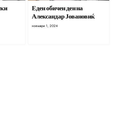
ски
Еден обичен ден на
Александар Јовановиќ
ноември 1, 2024