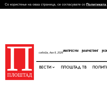
Со користење на оваа страница, се согласувате со
Политиката 
ИМПРЕСУМ
МАРКЕТИНГ
КО
сабота, Авг 8, 2026
ВЕСТИ
ПЛОШТАД ТВ
ПОЛИТ