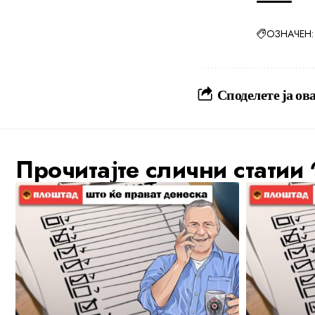
ОЗНАЧЕН:
Споделете ја ова
Прочитајте слични статии