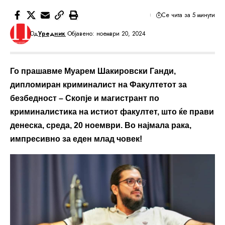
Се чита за 5 минути
Од
Уредник
Објавено: ноември 20, 2024
Го прашавме Муарем Шакировски Ганди,
дипломиран криминалист на Факултетот за
безбедност – Скопје и магистрант по
криминалистика на истиот факултет, што ќе прави
денеска, среда, 20 ноември. Во најмала рака,
импресивно за еден млад човек!