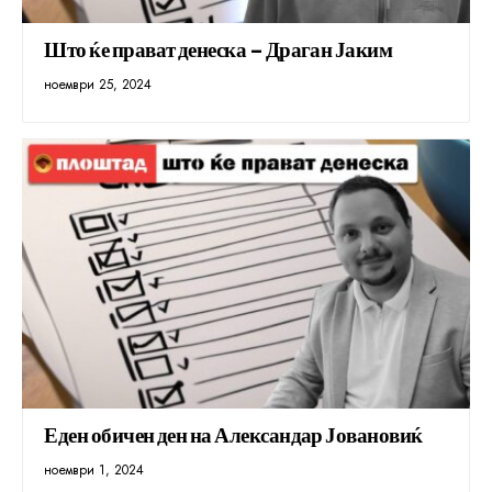
Што ќе прават денеска – Драган Јаким
ноември 25, 2024
Еден обичен ден на Александар Јовановиќ
ноември 1, 2024