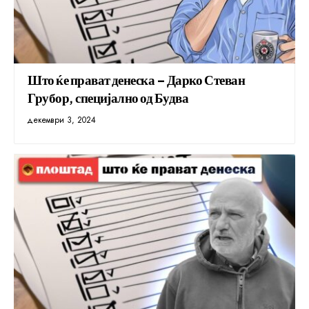
Што ќе прават денеска – Дарко Стеван
Грубор, специјално од Будва
декември 3, 2024