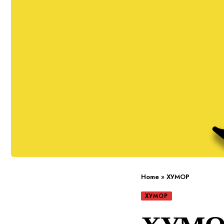
Home
»
ХУМОР
ХУМОР