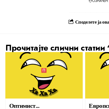
ОЗНАЧЕН:
Споделете ја ова
Прочитајте слични статии
Оптимист…
Европс