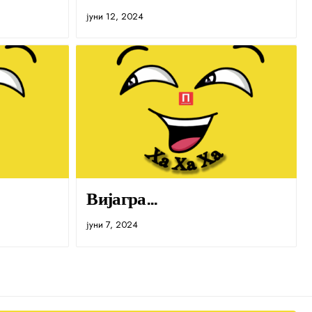
јуни 12, 2024
Вијагра…
јуни 7, 2024