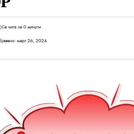
Р
Се чита за 0 минути
јавено: март 26, 2024