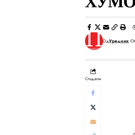
ХУМО
Од
Уредник
Об
Сподели