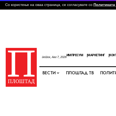
Со користење на оваа страница, се согласувате со
Политиката 
ИМПРЕСУМ
МАРКЕТИНГ
КОН
петок, Авг 7, 2026
ВЕСТИ
ПЛОШТАД ТВ
ПОЛИТ