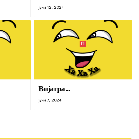
јуни 12, 2024
Вијагра…
јуни 7, 2024