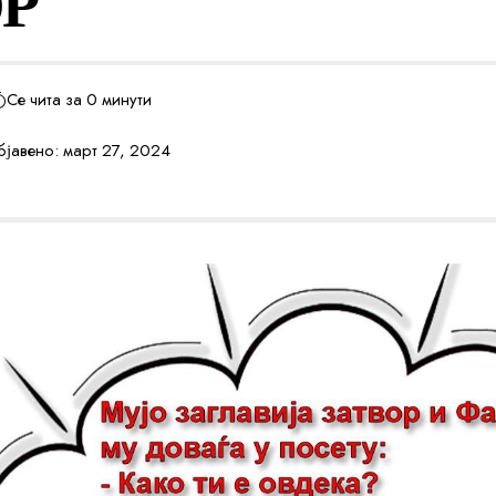
Р
Се чита за 0 минути
јавено: март 27, 2024