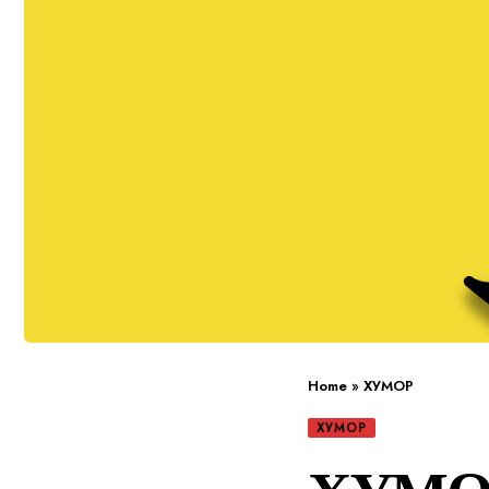
Home
»
ХУМОР
ХУМОР