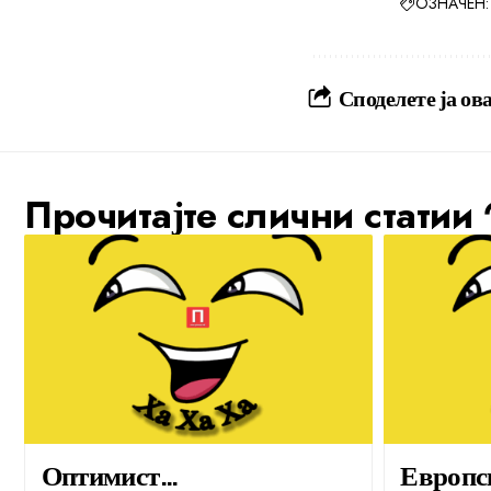
ОЗНАЧЕН:
Споделете ја ова
Прочитајте слични статии
Оптимист…
Европс