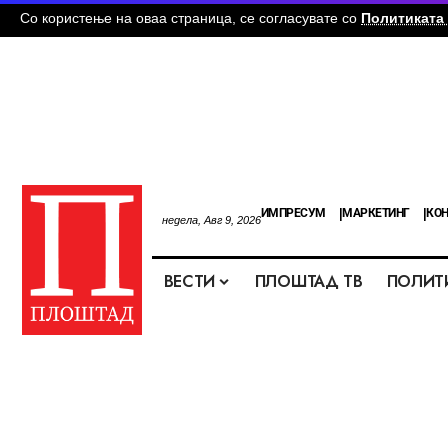
Со користење на оваа страница, се согласувате со
Политиката 
ИМПРЕСУМ
МАРКЕТИНГ
КОН
недела, Авг 9, 2026
ВЕСТИ
ПЛОШТАД ТВ
ПОЛИТ