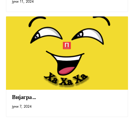
јуни 11, 2024
Вијагра…
јуни 7, 2024