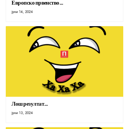
Европско првенство…
јуни 14, 2024
Лош резултат…
јуни 13, 2024