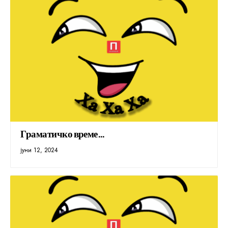
Граматичко време…
јуни 12, 2024