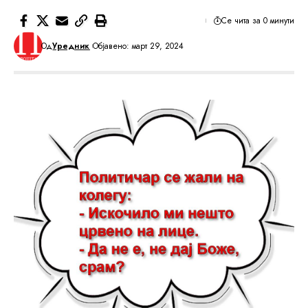
Се чита за 0 минути
Од
Уредник
Објавено: март 29, 2024