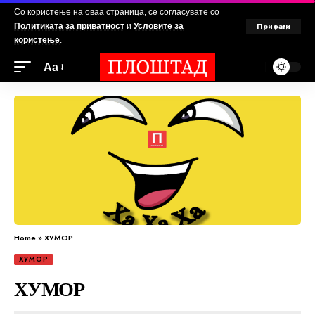
Со користење на оваа страница, се согласувате со
Прифати
Политиката за приватност
и
Условите за
користење
.
Аа
Home
»
ХУМОР
ХУМОР
ХУМОР