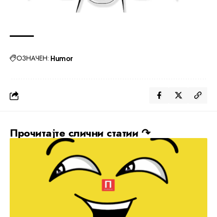
ОЗНАЧЕН:
Humor
Прочитајте слични статии ↷