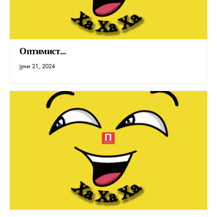
Оптимист…
јуни 21, 2024