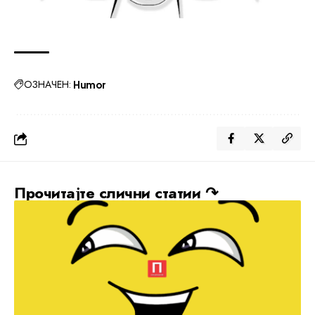
ОЗНАЧЕН:
Humor
Прочитајте слични статии ↷