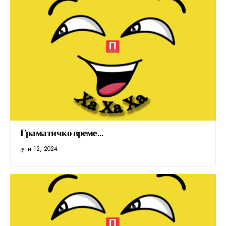
Граматичко време…
јуни 12, 2024