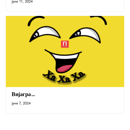
јуни 11, 2024
Вијагра…
јуни 7, 2024