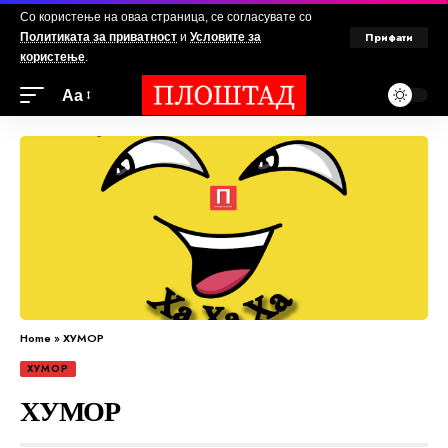
Со користење на оваа страница, се согласувате со
Прифати
Политиката за приватност
и
Условите за
користење
.
Аа
Home
»
ХУМОР
ХУМОР
ХУМОР