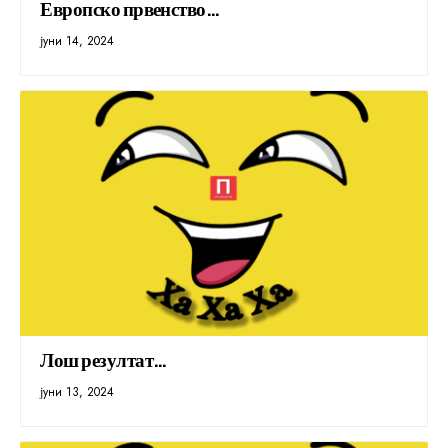
Европско првенство…
јуни 14, 2024
Лош резултат…
јуни 13, 2024