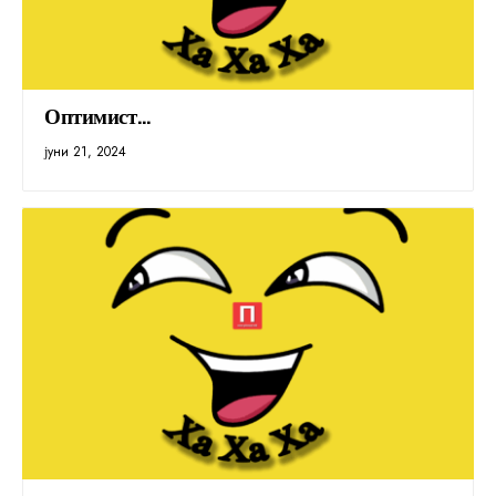
Оптимист…
јуни 21, 2024