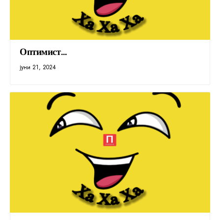
Оптимист…
јуни 21, 2024