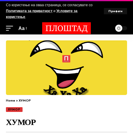
Со користење на оваа страница, се согласувате со
Прифати
Политиката за приватност
и
Условите за
користење
.
Аа
Home
»
ХУМОР
ХУМОР
ХУМОР