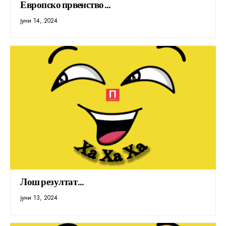
Европско првенство…
јуни 14, 2024
Лош резултат…
јуни 13, 2024