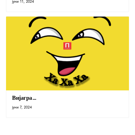
јуни 11, 2024
Вијагра…
јуни 7, 2024