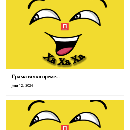
Граматичко време…
јуни 12, 2024