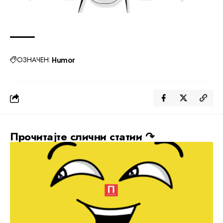
ОЗНАЧЕН:
Humor
Прочитајте слични статии ↷