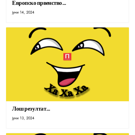
Европско првенство…
јуни 14, 2024
Лош резултат…
јуни 13, 2024