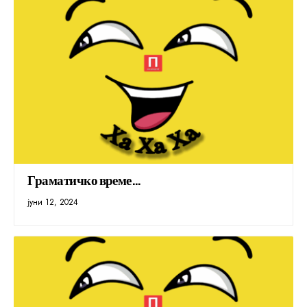
Граматичко време…
јуни 12, 2024