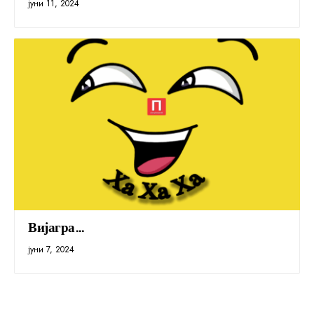
јуни 11, 2024
Вијагра…
јуни 7, 2024