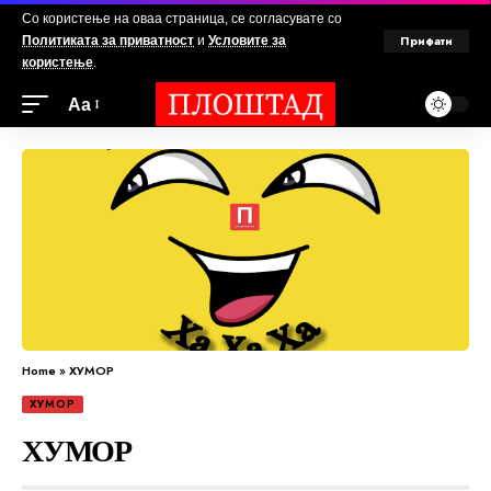
Со користење на оваа страница, се согласувате со
Прифати
Политиката за приватност
и
Условите за
користење
.
Аа
Home
»
ХУМОР
ХУМОР
ХУМОР