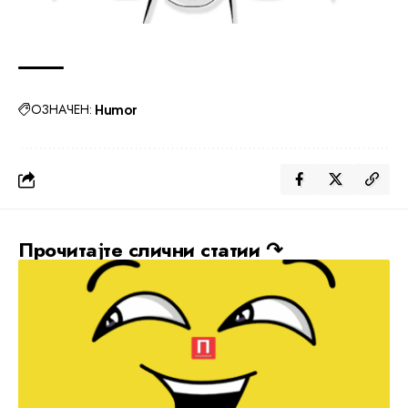
ОЗНАЧЕН:
Humor
Прочитајте слични статии ↷