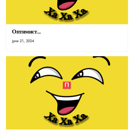
Оптимист…
јуни 21, 2024