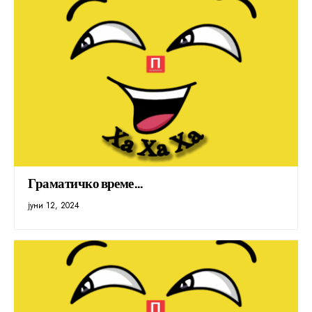
Граматичко време…
јуни 12, 2024