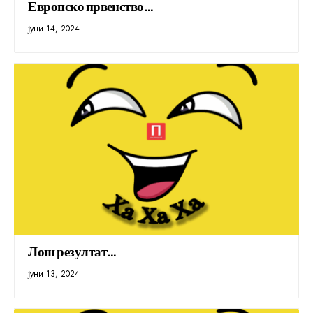
Европско првенство…
јуни 14, 2024
Лош резултат…
јуни 13, 2024