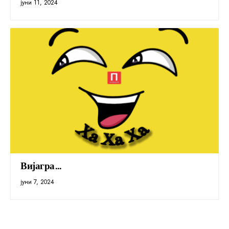
јуни 11, 2024
Вијагра…
јуни 7, 2024