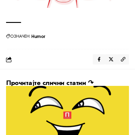
ОЗНАЧЕН:
Humor
Прочитајте слични статии ↷