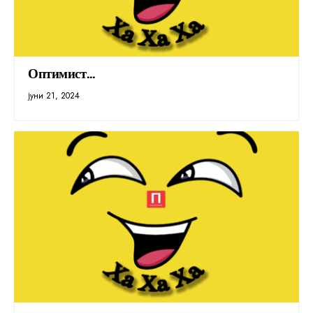
Оптимист…
јуни 21, 2024