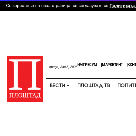
Со користење на оваа страница, се согласувате со
Политиката 
ИМПРЕСУМ
МАРКЕТИНГ
КОН
среда, Авг 5, 2026
ВЕСТИ
ПЛОШТАД ТВ
ПОЛИТ