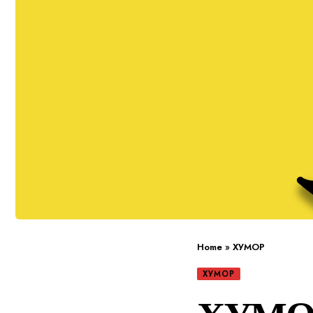
Home
»
ХУМОР
ХУМОР