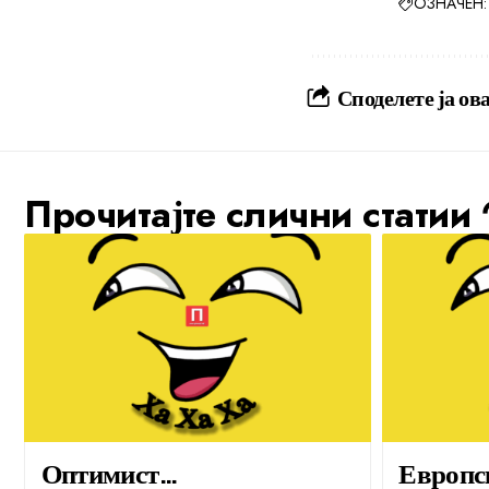
ОЗНАЧЕН:
Споделете ја ова
Прочитајте слични статии
Оптимист…
Европс