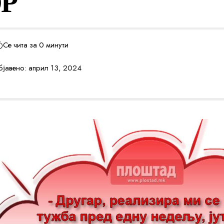
Р
Се чита за 0 минути
јавено: април 13, 2024