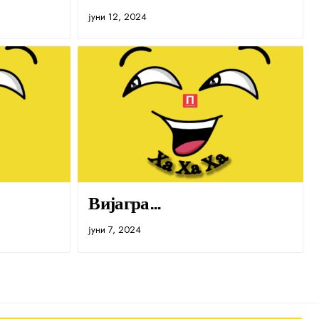
јуни 12, 2024
Вијагра…
јуни 7, 2024