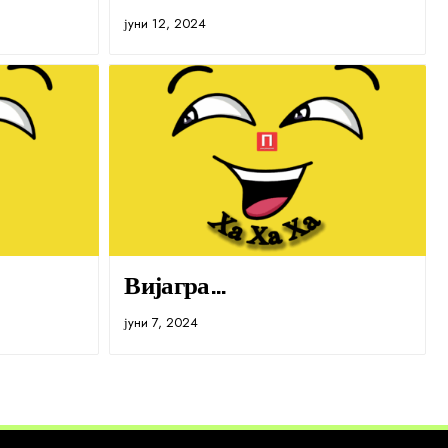
јуни 12, 2024
Вијагра…
јуни 7, 2024