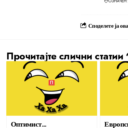
ОЗНАЧЕН:
Споделете ја ова
Прочитајте слични статии
Оптимист…
Европс