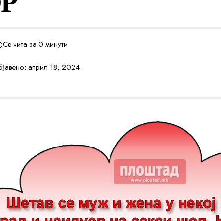
Р
Се чита за 0 минути
јавено: април 18, 2024