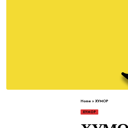
Home
»
ХУМОР
ХУМОР