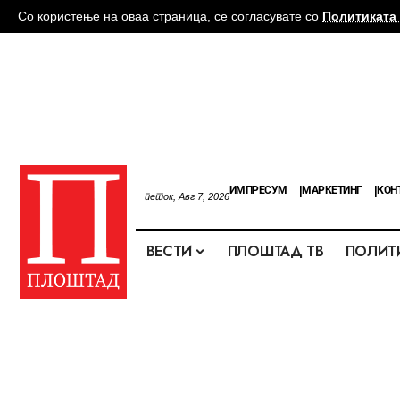
Со користење на оваа страница, се согласувате со
Политиката 
ИМПРЕСУМ
МАРКЕТИНГ
КОН
петок, Авг 7, 2026
ВЕСТИ
ПЛОШТАД ТВ
ПОЛИТ