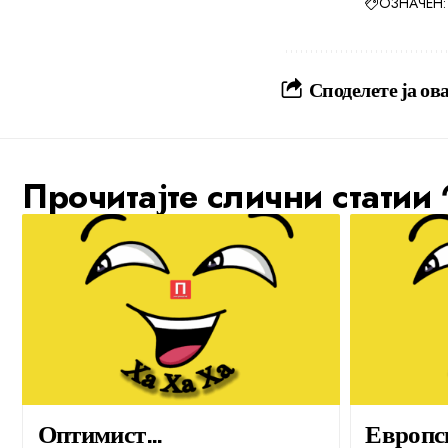
ОЗНАЧЕН:
Споделете ја ова
Прочитајте слични статии
Оптимист…
Европс