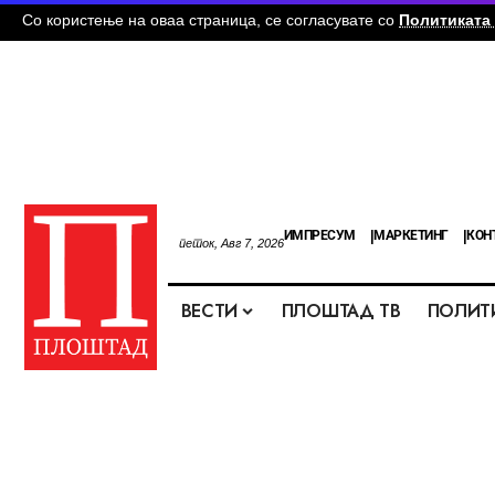
Со користење на оваа страница, се согласувате со
Политиката 
ИМПРЕСУМ
МАРКЕТИНГ
КОН
петок, Авг 7, 2026
ВЕСТИ
ПЛОШТАД ТВ
ПОЛИТ