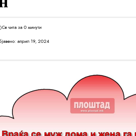
н
Се чита за 0 минути
јавено: април 19, 2024