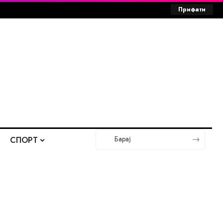
Прифати
СПОРТ