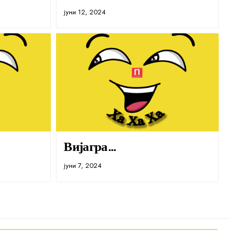
јуни 12, 2024
Вијагра…
јуни 7, 2024