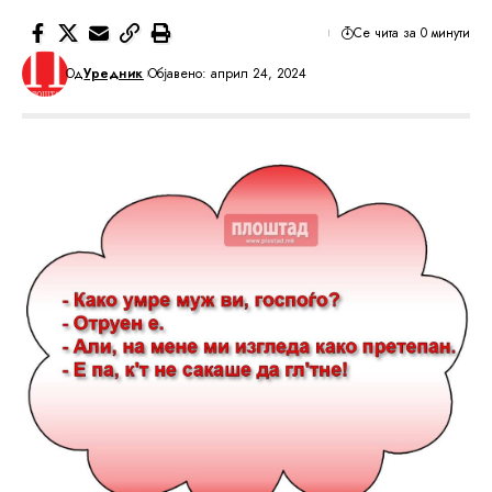
Се чита за 0 минути
Од
Уредник
Објавено: април 24, 2024