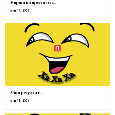
Европско првенство…
јуни 14, 2024
Лош резултат…
јуни 13, 2024