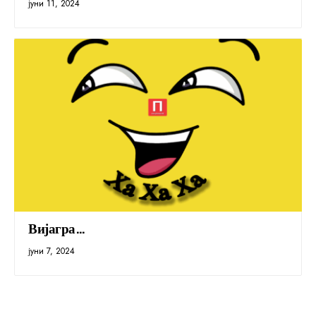
јуни 11, 2024
Вијагра…
јуни 7, 2024