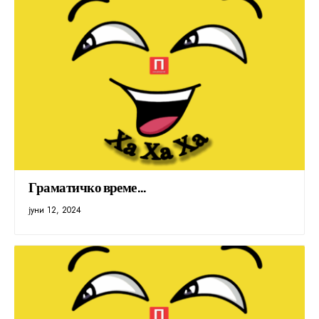
Граматичко време…
јуни 12, 2024