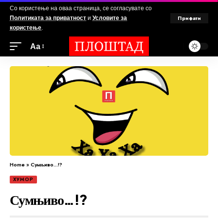
Со користење на оваа страница, се согласувате со
Прифати
Политиката за приватност
и
Условите за
користење
.
Аа
Home
»
Сумњиво…!?
ХУМОР
Сумњиво…!?