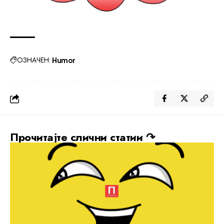
ОЗНАЧЕН:
Humor
Прочитајте слични статии ↷