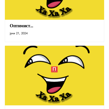
Оптимист…
јуни 21, 2024