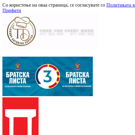
Со користење на оваа страница, се согласувате со
Политиката з
Прифати