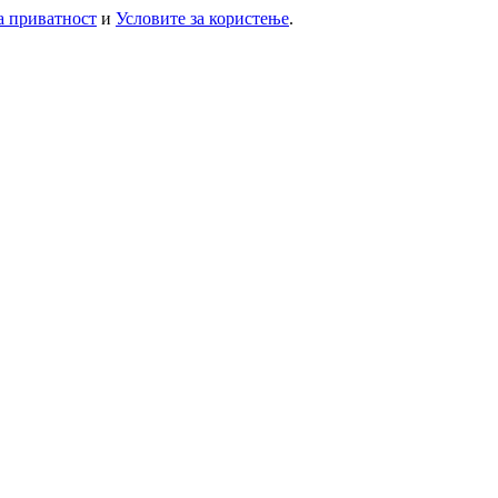
а приватност
и
Условите за користење
.