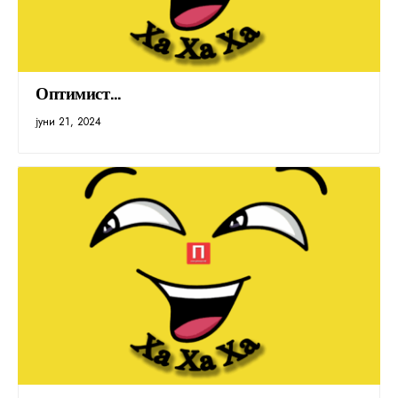
Оптимист…
јуни 21, 2024