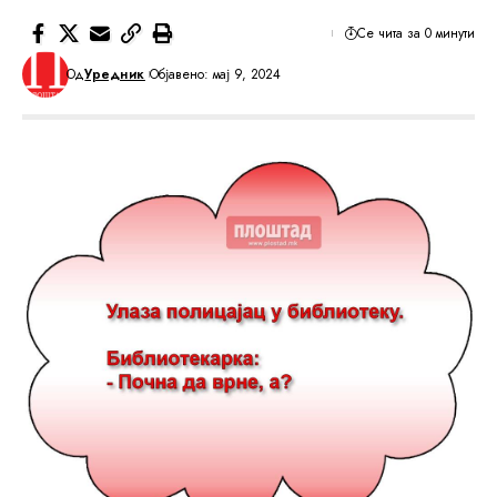
Се чита за 0 минути
Од
Уредник
Објавено: мај 9, 2024