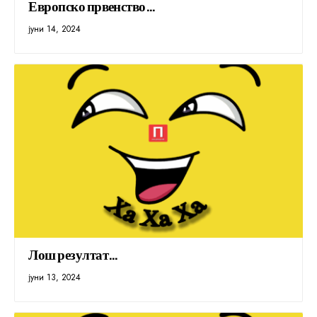
Европско првенство…
јуни 14, 2024
Лош резултат…
јуни 13, 2024