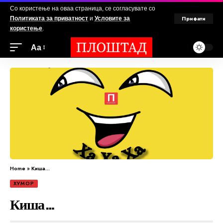
Со користење на оваа страница, се согласувате со
Прифати
Политиката за приватност
и
Условите за
користење
.
Аа
Home
»
Киша…
ХУМОР
Киша…