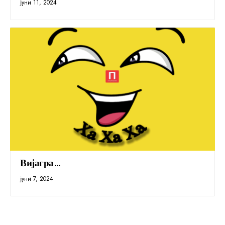
јуни 11, 2024
Вијагра…
јуни 7, 2024