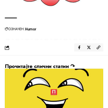
ОЗНАЧЕН:
Humor
Прочитајте слични статии ↷