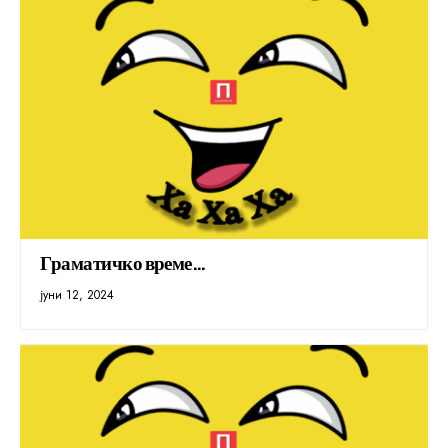
Граматичко време…
јуни 12, 2024