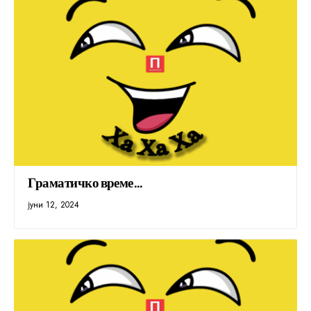
Граматичко време…
јуни 12, 2024