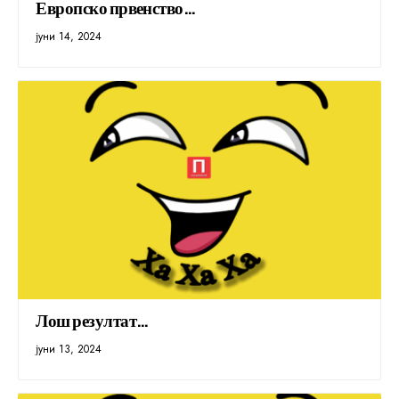
Европско првенство…
јуни 14, 2024
Лош резултат…
јуни 13, 2024