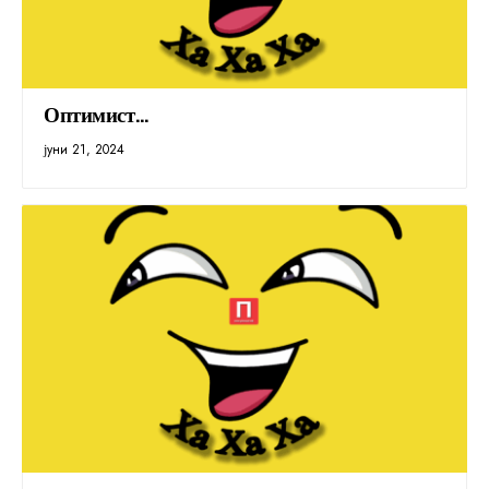
Оптимист…
јуни 21, 2024