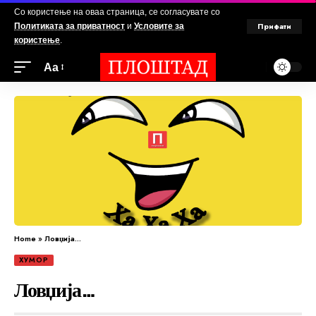
Со користење на оваа страница, се согласувате со
Прифати
Политиката за приватност
и
Условите за
користење
.
Аа
Home
»
Ловџија…
ХУМОР
Ловџија…