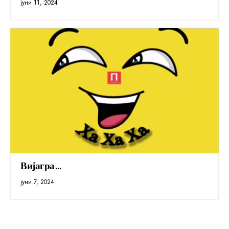
јуни 11, 2024
Вијагра…
јуни 7, 2024