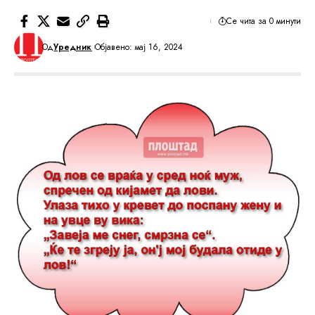
Се чита за 0 минути
Од
Уредник
Објавено: мај 16, 2024