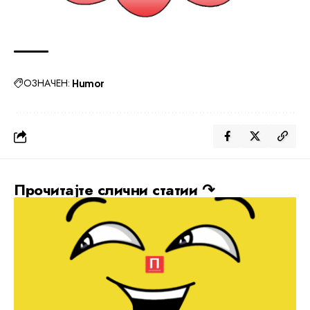
ОЗНАЧЕН:
Humor
Прочитајте слични статии ↷