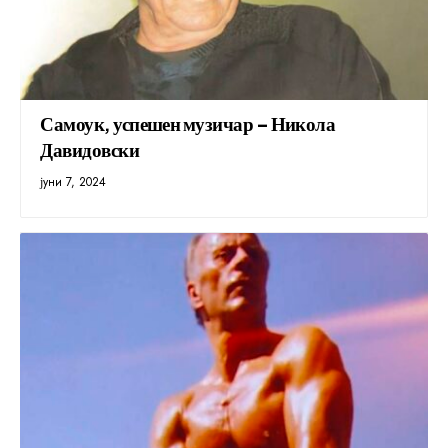
Самоук, успешен музичар – Никола
Давидовски
јуни 7, 2024