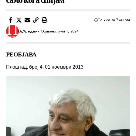
Се чита за 7 минути
Од
Уредник
Објавено: јуни 1, 2024
РЕОБЈАВА
Плоштад, број 4, 01 ноември 2013