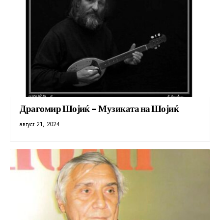
Драгомир Шојиќ – Музиката на Шојиќ
август 21, 2024