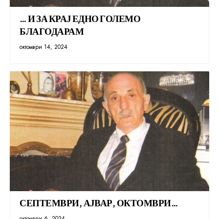
… И ЗА КРАЈ ЕДНО ГОЛЕМО
БЛАГОДАРАМ
октомври 14, 2024
СЕПТЕМВРИ, АЈВАР, ОКТОМВРИ…
октомври 6, 2024