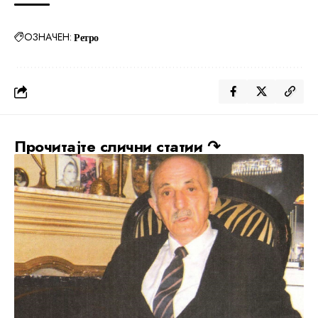
ОЗНАЧЕН:
Ретро
Прочитајте слични статии ↷