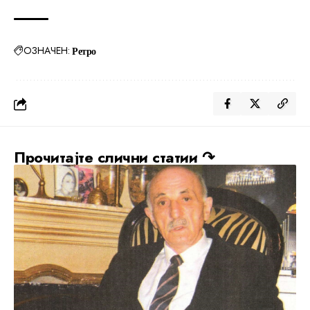
ОЗНАЧЕН:
Ретро
Прочитајте слични статии ↷