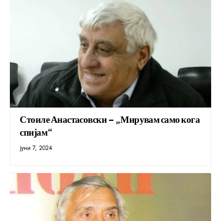
Стоиле Анастасовски – „Мирувам само кога
спијам“
јуни 7, 2024