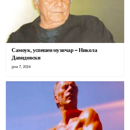
Самоук, успешен музичар – Никола
Давидовски
јуни 7, 2024