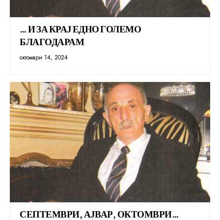
… И ЗА КРАЈ ЕДНО ГОЛЕМО
БЛАГОДАРАМ
октомври 14, 2024
СЕПТЕМВРИ, АЈВАР, ОКТОМВРИ…