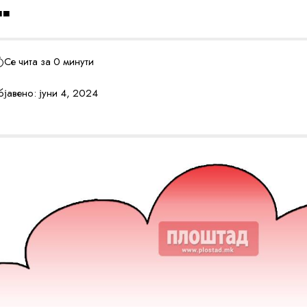
…
Се чита за 0 минути
јавено: јуни 4, 2024