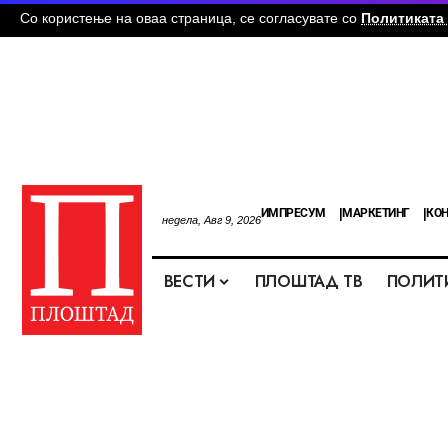
Со користење на оваа страница, се согласувате со
Политиката 
ИМПРЕСУМ
МАРКЕТИНГ
КОН
недела, Авг 9, 2026
ВЕСТИ
ПЛОШТАД ТВ
ПОЛИТ