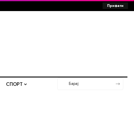
Прифати
СПОРТ