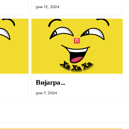
јуни 12, 2024
Вијагра…
јуни 7, 2024