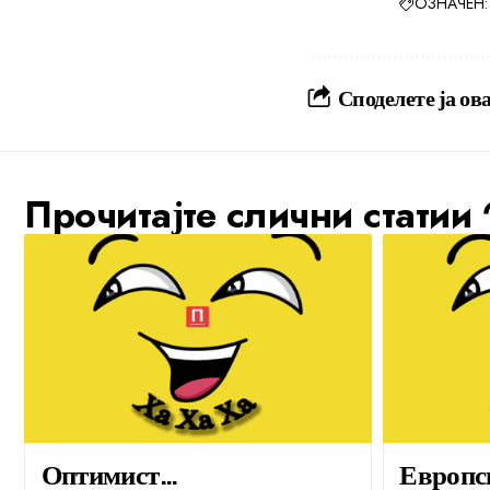
ОЗНАЧЕН:
Споделете ја ова
Прочитајте слични статии
Оптимист…
Европс