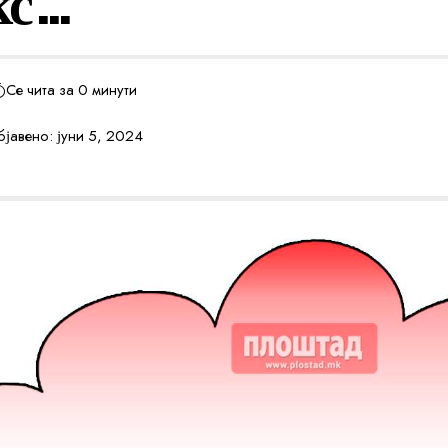
кс…
Се чита за 0 минути
јавено: јуни 5, 2024