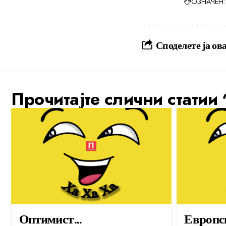
ОЗНАЧЕН:
Споделете ја ова
Прочитајте слични статии
Оптимист…
Европс