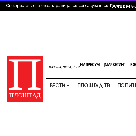
Со користење на оваа страница, се согласувате со
Политиката 
ИМПРЕСУМ
МАРКЕТИНГ
КО
сабота, Авг 8, 2026
ВЕСТИ
ПЛОШТАД ТВ
ПОЛИТ