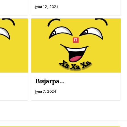
јуни 12, 2024
Вијагра…
јуни 7, 2024