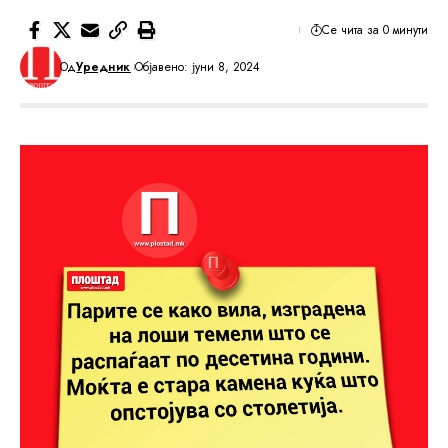
Се чита за 0 минути
Од
Уредник
Објавено: јуни 8, 2024