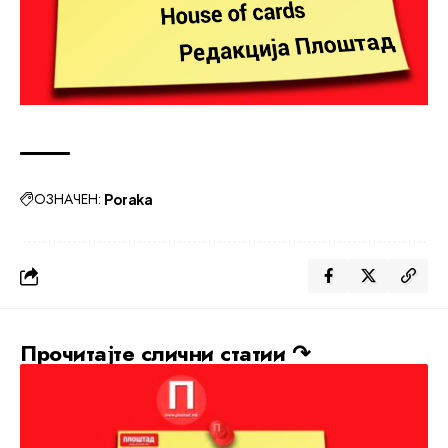
ОЗНАЧЕН:
Poraka
Прочитајте слични статии ↷