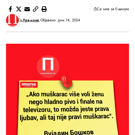
Се чита за 0 минути
Од
Уредник
Објавено: јуни 14, 2024