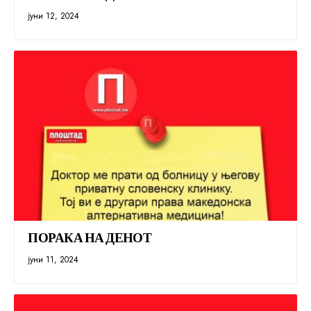
јуни 12, 2024
ПОРАКА НА ДЕНОТ
јуни 11, 2024