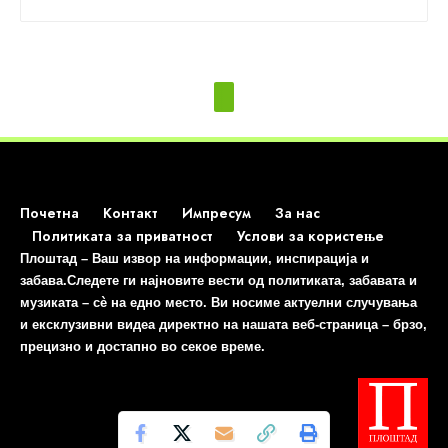
Почетна
Контакт
Импресум
За нас
Политиката за приватност
Услови за користење
Плоштад – Ваш извор на информации, инспирација и
забава.Следете ги најновите вести од политиката, забавата и
музиката – сè на едно место. Ви носиме актуелни случувања
и ексклузивни видеа директно на нашата веб-страница – брзо,
прецизно и достапно во секое време.