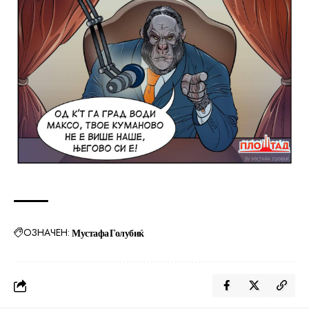
ОЗНАЧЕН:
Мустафа Голубиќ