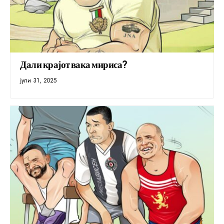
Дали крајот вака мириса?
јули 31, 2025