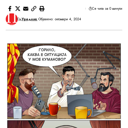
Се чита за 0 минути
Од
Уредник
Објавено: октомври 4, 2024