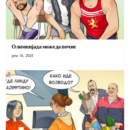
Олимпијада може да почне
јули 16, 2025