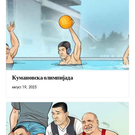
Кумановска олимпијада
август 19, 2025