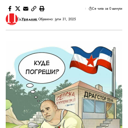
Се чита за 0 минути
Од
Уредник
Објавено: јули 31, 2025