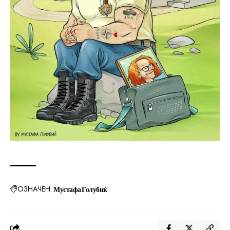
ОЗНАЧЕН:
Мустафа Голубиќ