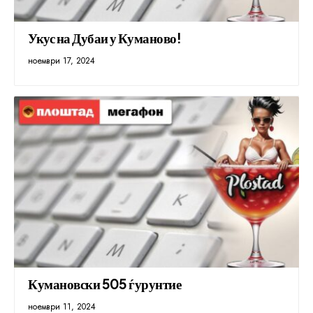
Укус на Дубаи у Куманово!
ноември 17, 2024
Кумановски 505 ѓурунтие
ноември 11, 2024