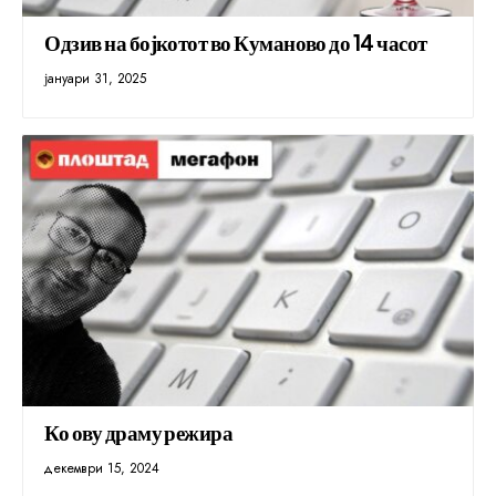
Одзив на бојкотот во Куманово до 14 часот
јануари 31, 2025
Ко ову драму режира
декември 15, 2024